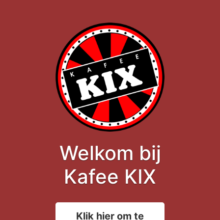
Welkom bij
Kafee KIX
Klik hier om te